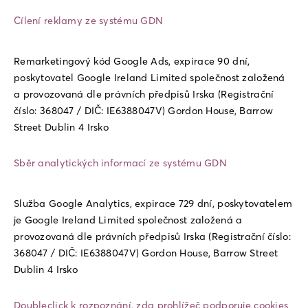
Cílení reklamy ze systému GDN
Remarketingový kód Google Ads, expirace 90 dní,
poskytovatel Google Ireland Limited společnost založená
a provozovaná dle právních předpisů Irska (Registrační
číslo: 368047 / DIČ: IE6388047V) Gordon House, Barrow
Street Dublin 4 Irsko
Sběr analytických informací ze systému GDN
Služba Google Analytics, expirace 729 dní, poskytovatelem
je Google Ireland Limited společnost založená a
provozovaná dle právních předpisů Irska (Registrační číslo:
368047 / DIČ: IE6388047V) Gordon House, Barrow Street
Dublin 4 Irsko
Doubleclick k rozpoznání, zda prohlížeč podporuje cookies