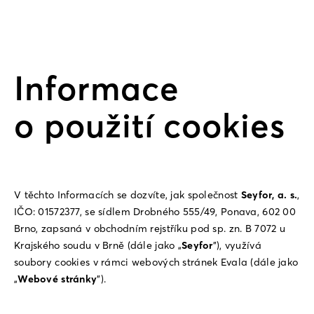
Informace
o použití cookies
V těchto Informacích se dozvíte, jak společnost
Seyfor, a. s.
,
IČO: 01572377, se sídlem Drobného 555/49, Ponava, 602 00
Brno, zapsaná v obchodním rejstříku pod sp. zn. B 7072 u
Krajského soudu v Brně (dále jako „
Seyfor
”), využívá
soubory cookies v rámci webových stránek Evala (dále jako
„
Webové stránky
”).