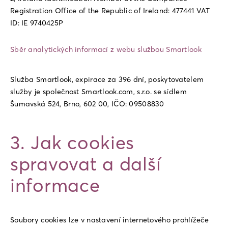
Registration Office of the Republic of Ireland: 477441 VAT
ID: IE 9740425P
Sběr analytických informací z webu službou Smartlook
Služba Smartlook, expirace za 396 dní, poskytovatelem
služby je společnost Smartlook.com, s.r.o. se sídlem
Šumavská 524, Brno, 602 00, IČO: 09508830
3
.
Jak cookies
spravovat a další
informace
Soubory cookies lze v nastavení internetového prohlížeče