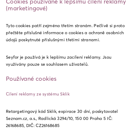
Cookies používané k lepšímu cílení reklamy
(marketingové)
Tyto cookies patří zejména třetím stranám. Pečlivě si proto
přečtěte příslušné informace o cookies a ochraně osobních
údajů poskytnuté příslušnými třetími stranami.
Seyfor je používá je k lepšímu zacílení reklamy. Jsou
využívány pouze se souhlasem uživatelů.
Používané cookies
Cílení reklamy ze systému Sklik
Retargetingový kód Sklik, expirace 30 dní, poskytovatel
Seznam.cz, a.s., Radlická 3294/10, 150 00 Praha 5 IČ:
26168685, DIČ: CZ26168685