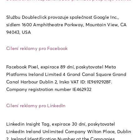
Službu Doubleclick provozuje společnost Google Inc.,
sídlem 1600 Amphitheatre Parkway, Mountain View, CA
94043, USA
Cílení reklamy pro Facebook
Facebook Pixel, expirace 89 dní, poskytovatel Meta
Platforms Ireland Limited 4 Grand Canal Square Grand
Canal Harbour Dublin 2, Irsko VAT ID: IE9692928F.
Company registration number IE462932
Cílení reklamy pro LinkedIn
Linkedin Insight Tag, expirace 30 dní, poskytovatel
LinkedIn Ireland Unlimited Company Wilton Place, Dublin
2, Ireland Identification Number at the Companies