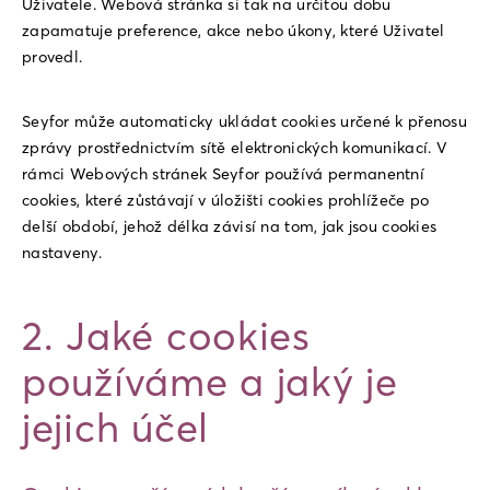
Uživatele. Webová stránka si tak na určitou dobu
zapamatuje preference, akce nebo úkony, které Uživatel
provedl.
Seyfor může automaticky ukládat cookies určené k přenosu
zprávy prostřednictvím sítě elektronických komunikací. V
rámci Webových stránek Seyfor používá permanentní
cookies, které zůstávají v úložišti cookies prohlížeče po
delší období, jehož délka závisí na tom, jak jsou cookies
nastaveny.
2
.
Jaké cookies
používáme a jaký je
jejich účel