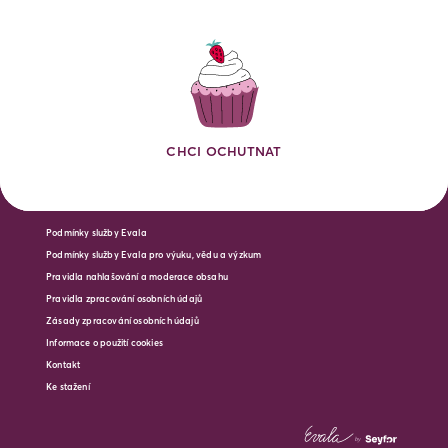
CHCI OCHUTNAT
Podmínky služby Evala
Podmínky služby Evala pro výuku, vědu a výzkum
Pravidla nahlašování a moderace obsahu
Pravidla zpracování osobních údajů
Zásady zpracování osobních údajů
Informace o použití cookies
Kontakt
Ke stažení
b
y