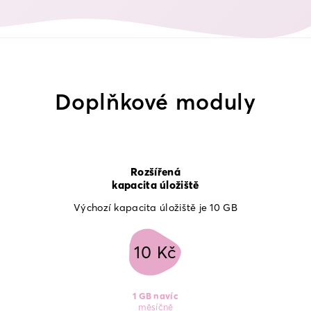
Doplňkové moduly
Rozšířená

kapacita úložiště
Výchozí kapacita úložiště je 10 GB
10 Kč
1 GB navíc
měsíčně