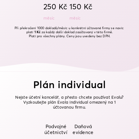
250 Kč
150 Kč
měsíc
měsíc
Při překročení 1000 dokladů/měsíc u konkrétní účtované firmy se navíc 
platí 
1 Kč
 za každý další doklad zaúčtovaný v této firmě.
Platí pro všechny plány. Ceny jsou uvedeny bez DPH.
Plán individual
Nejste účetní kancelář, a přesto chcete používat Evalu?
Vyzkoušejte plán Evala individual omezený na 1
účtovanou firmu.
Podvojné
Daňová
účetnictví
evidence