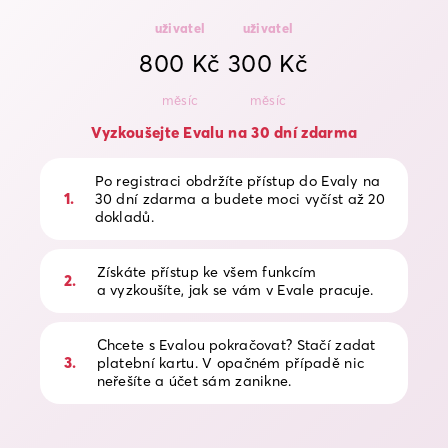
uživatel
uživatel
800 Kč
300 Kč
měsíc
měsíc
Vyzkoušejte Evalu na 30 dní zdarma
Po registraci obdržíte přístup do Evaly na
1
.
30 dní zdarma a budete moci vyčíst až 20
dokladů.
Získáte přístup ke všem funkcím
2
.
a vyzkoušíte, jak se vám v Evale pracuje.
Chcete s Evalou pokračovat? Stačí zadat
3
.
platební kartu. V opačném případě nic
neřešíte a účet sám zanikne.