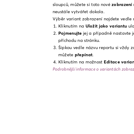
sloupců, můžete si toto nové 
zobrazení 
neustále vytvářet dokola.
Výběr variant zobrazení najdete vedle 
Kliknutím na 
Uložit jako variantu
 ul
Pojmenujte
 jej a případně nastavte 
příchodu na stránku.
Šipkou vedle názvu reportu si vždy z
můžete 
přepínat
.
Kliknutím na možnost 
Editace varian
Podrobnější informace o variantách zobraz