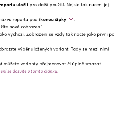
reportu uložit
 pro další použití. Nejste tak nuceni jej 
názvu reportu pod 
ikonou šipky
.
ožíte nové zobrazení.
jako výchozí. Zobrazení se vždy tak načte jako první po 
obrazíte výběr uložených variant. Tady se mezi nimi 
t
 můžete varianty přejmenovat či úplně smazat.
ení se dozvíte v tomto článku.