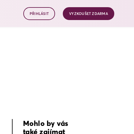
PŘIHLÁSIT
VYZKOUŠET ZDARMA
Mohlo by vás

také zajímat