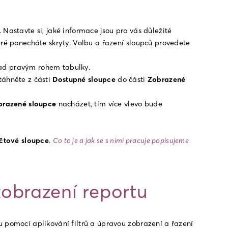
Nastavte si, jaké informace jsou pro vás důležité 
eré ponecháte skryty. Volbu a řazení sloupců provedete 
ad pravým rohem tabulky.
táhněte z části 
Dostupné sloupce
 do části 
Zobrazené
brazené sloupce
 nacházet, tím více vlevo bude 
čtové sloupce
. 
Co to je a jak se s nimi pracuje popisujeme 
obrazení reportu
 pomocí aplikování filtrů a úpravou zobrazení a řazení 