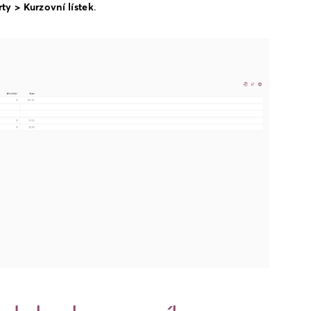
ty > Kurzovní lístek
.